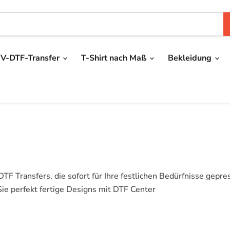
V-DTF-Transfer
T-Shirt nach Maß
Bekleidung
TF Transfers, die sofort für Ihre festlichen Bedürfnisse gepr
ie perfekt fertige Designs mit DTF Center