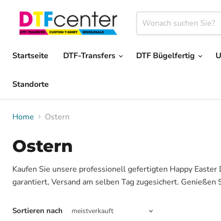
Startseite
DTF-Transfers
DTF Bügelfertig
U
Standorte
Home
Ostern
Ostern
Kaufen Sie unsere professionell gefertigten Happy Easter D
garantiert, Versand am selben Tag zugesichert. Genießen S
Sortieren nach