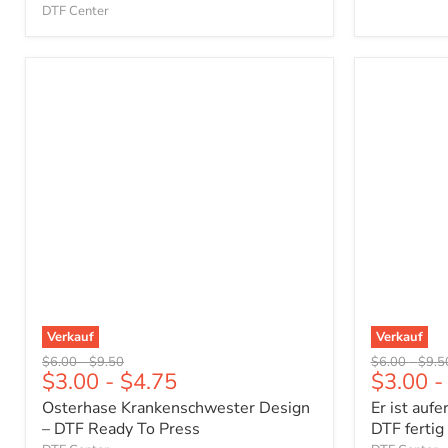
DTF Center
Osterhase
Er
Krankenschwester
ist
Design
auferstan
–
Osterdesi
DTF
–
Ready
DTF
To
fertig
Press
zum
Aufpresse
Verkauf
Verkauf
Ursprünglicher
Ursprünglicher
Ursprünglich
Urspr
$6.00
-
$9.50
$6.00
-
$9.5
$3.00
-
$4.75
$3.00
-
Preis
Preis
Preis
Preis
Osterhase Krankenschwester Design
Er ist auf
– DTF Ready To Press
DTF ferti