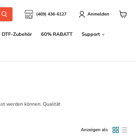
Anmelden
(469) 436-6127
Warenk
anzeige
DTF-Zubehör
60% RABATT
Support
esst werden können. Qualität
Anzeigen als