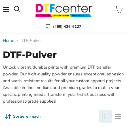
Menü
Suchen
Waren
anzei
(469) 436-6127
Home
DTF-Pulver
DTF-Pulver
Unlock vibrant, durable prints with premium DTF transfer
powder. Our high-quality powder ensures exceptional adhesion
and wash-resistant results for all your custom apparel projects.
Available in fine, medium, and premium grades to match your
specific printing needs. Transform your t-shirt business with
professional-grade supplies!
Sortieren nach